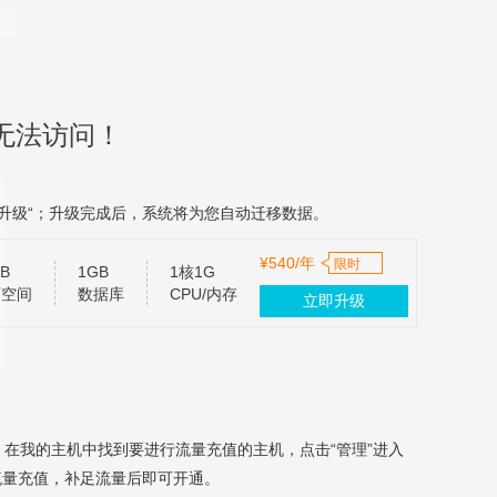
无法访问！
升级“；升级完成后，系统将为您自动迁移数据。
¥540/年
限时
B
1GB
1核1G
页空间
数据库
CPU/内存
立即升级
，在我的主机中找到要进行流量充值的主机，点击“管理”进入
流量充值，补足流量后即可开通。