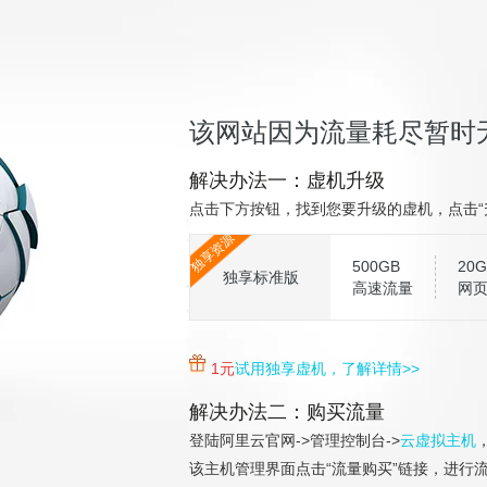
该网站因为流量耗尽暂时
解决办法一：虚机升级
点击下方按钮，找到您要升级的虚机，点击“
独享资源
500GB
20G
独享标准版
高速流量
网
1元
试用独享虚机，了解详情>>
解决办法二：购买流量
登陆阿里云官网->管理控制台->
云虚拟主机
该主机管理界面点击“流量购买”链接，进行