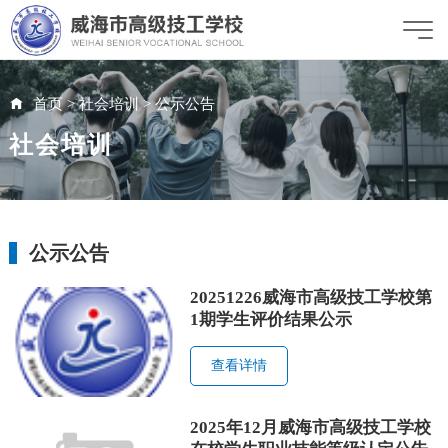
首页
>
社会培训
>
公示公告
社会培训
公示公告
20251226威海市高级技工学校第
1期学生评价结果公示
查看详情
2025年12月威海市高级技工学校