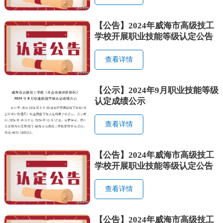
【公告】2024年威海市高级技工
学校开展职业技能等级认定公告
查看详情
【公示】2024年9月职业技能等级
认定成绩公示
查看详情
【公告】2024年威海市高级技工
学校开展职业技能等级认定公告
查看详情
【公告】2024年威海市高级技工