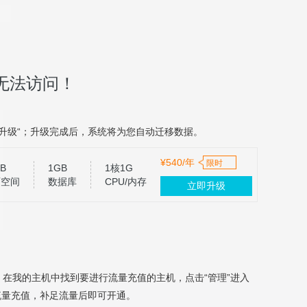
无法访问！
升级“；升级完成后，系统将为您自动迁移数据。
¥540/年
限时
B
1GB
1核1G
页空间
数据库
CPU/内存
立即升级
，在我的主机中找到要进行流量充值的主机，点击“管理”进入
流量充值，补足流量后即可开通。