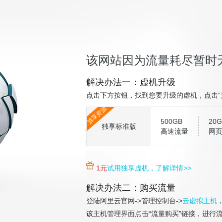
该网站因为流量耗尽暂时
解决办法一：虚机升级
点击下方按钮，找到您要升级的虚机，点击“
独享资源
500GB
20G
独享标准版
高速流量
网
1元
试用独享虚机，了解详情>>
解决办法二：购买流量
登陆阿里云官网->管理控制台->
云虚拟主机
该主机管理界面点击“流量购买”链接，进行